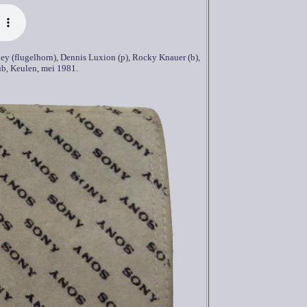
ley (flugelhorn), Dennis Luxion (p), Rocky Knauer (b),
ub, Keulen, mei 1981.