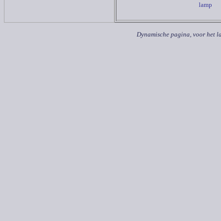
lamp
Dynamische pagina, voor het la