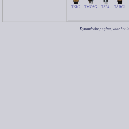
TKK2
TMC6G
TSP4
TABC1
Dynamische pagina, voor het la