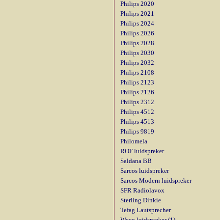
Philips 2020
Philips 2021
Philips 2024
Philips 2026
Philips 2028
Philips 2030
Philips 2032
Philips 2108
Philips 2123
Philips 2126
Philips 2312
Philips 4512
Philips 4513
Philips 9819
Philomela
ROF luidspreker
Saldana BB
Sarcos luidspreker
Sarcos Modern luidspreker
SFR Radiolavox
Sterling Dinkie
Tefag Lautsprecher
Weco luidspreker (1)