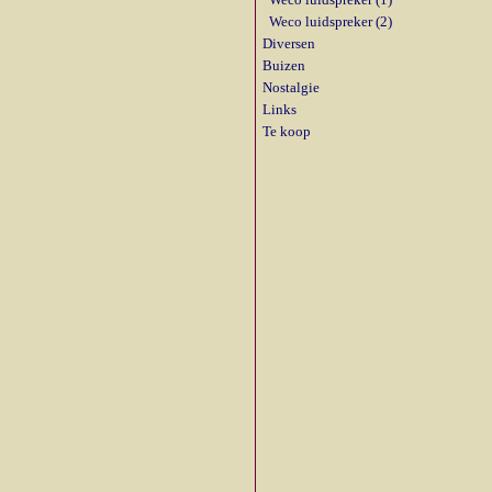
Weco luidspreker (2)
Diversen
Buizen
Nostalgie
Links
Te koop