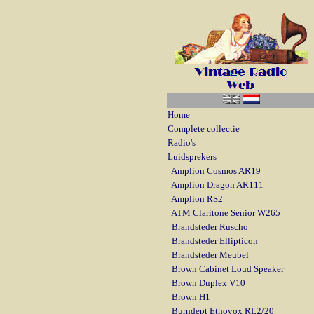
Home
Complete collectie
Radio's
Luidsprekers
Amplion Cosmos AR19
Amplion Dragon AR111
Amplion RS2
ATM Claritone Senior W265
Brandsteder Ruscho
Brandsteder Ellipticon
Brandsteder Meubel
Brown Cabinet Loud Speaker
Brown Duplex V10
Brown H1
Burndept Ethovox RL2/20