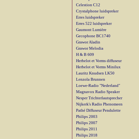
Celestion C12
Crystalphone luidspreker
Erres luidspreker
Erres 522 luidspreker
Gaumont Lumière
Gecophone BC1740
Grawor Aladin
Grawor Melodia
H & B 609
Herbelot et Vorms diffuseur
Herbelot et Vorms Minilux
Lauritz Knudsen LK50
Lenzola Brunnen
Loewe-Radio "Nederland"
Magnavox Radio Speaker
Nesper Trichterlautsprecher
Nijkerk's Radio Phenomeen
Pathé Diffuseur Pendulette
Philips 2003
Philips 2007
Philips 2011
Philips 2018