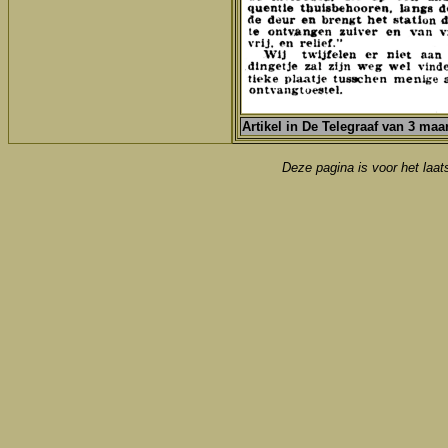
Artikel in De Telegraaf van 3 maa
Deze pagina is voor het laat