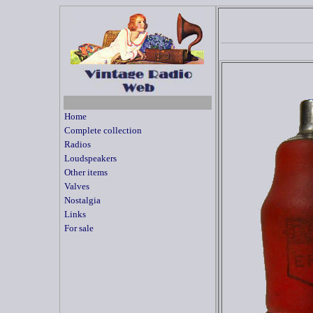
Home
Complete collection
Radios
Loudspeakers
Other items
Valves
Nostalgia
Links
For sale