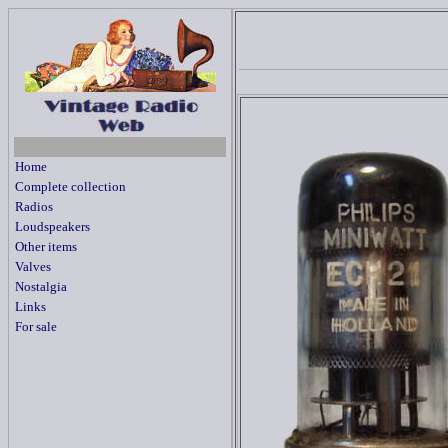
Home
Complete collection
Radios
Loudspeakers
Other items
Valves
Nostalgia
Links
For sale