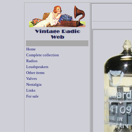
Home
Complete collection
Radios
Loudspeakers
Other items
Valves
Nostalgia
Links
For sale