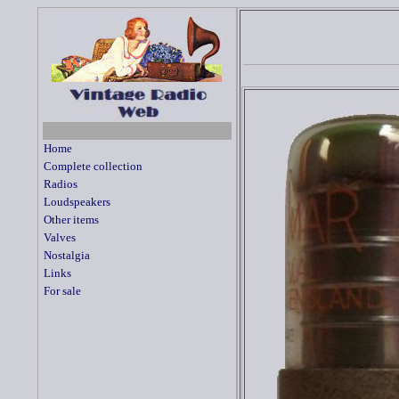
Home
Complete collection
Radios
Loudspeakers
Other items
Valves
Nostalgia
Links
For sale