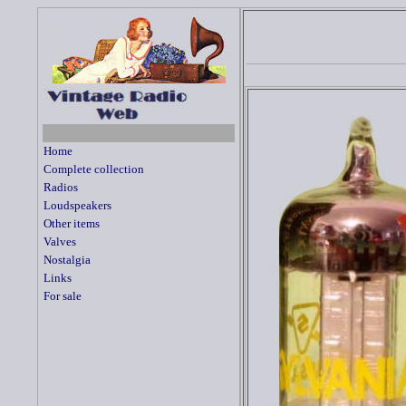
Home
Complete collection
Radios
Loudspeakers
Other items
Valves
Nostalgia
Links
For sale